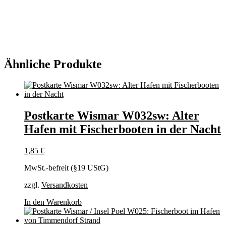
Ähnliche Produkte
Postkarte Wismar W032sw: Alter
Hafen mit Fischerbooten in der Nacht
1,85
€
MwSt.-befreit (§19 UStG)
zzgl.
Versandkosten
In den Warenkorb