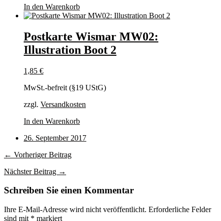
In den Warenkorb
Postkarte Wismar MW02:
Illustration Boot 2
1,85
€
MwSt.-befreit (§19 UStG)
zzgl.
Versandkosten
In den Warenkorb
26. September 2017
← Vorheriger Beitrag
Nächster Beitrag →
Schreiben Sie einen Kommentar
Ihre E-Mail-Adresse wird nicht veröffentlicht.
Erforderliche Felder
sind mit
*
markiert