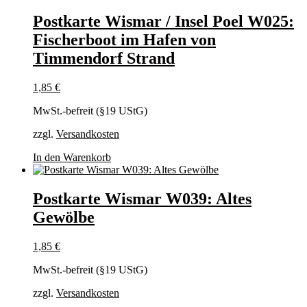
Postkarte Wismar / Insel Poel W025:
Fischerboot im Hafen von
Timmendorf Strand
1,85
€
MwSt.-befreit (§19 UStG)
zzgl.
Versandkosten
In den Warenkorb
Postkarte Wismar W039: Altes
Gewölbe
1,85
€
MwSt.-befreit (§19 UStG)
zzgl.
Versandkosten