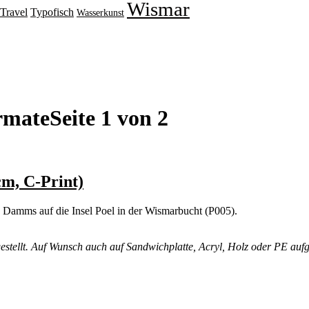
Wismar
Travel
Typofisch
Wasserkunst
rmate
Seite 1 von 2
m, C-Print)
s Damms auf die Insel Poel in der Wismarbucht (P005).
argestellt. Auf Wunsch auch auf Sandwichplatte, Acryl, Holz oder PE auf