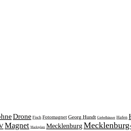
ohne
Drone
Georg Hundt
Fotomagnet
Fisch
Hafen
Giebelhäuser
Mecklenburg
Magnet
V
Mecklenburg
Marktplatz