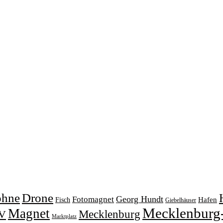
ohne
Drone
Georg Hundt
Fotomagnet
Fisch
Hafen
Giebelhäuser
Mecklenburg
Magnet
V
Mecklenburg
Marktplatz