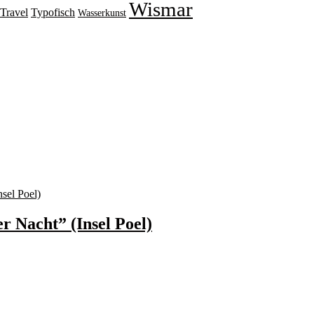
Wismar
Travel
Typofisch
Wasserkunst
r Nacht” (Insel Poel)