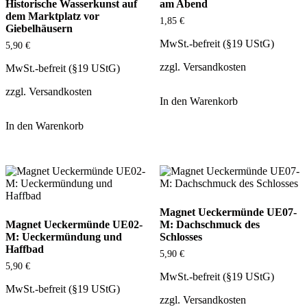
Historische Wasserkunst auf
am Abend
dem Marktplatz vor
1,85
€
Giebelhäusern
MwSt.-befreit (§19 UStG)
5,90
€
zzgl.
Versandkosten
MwSt.-befreit (§19 UStG)
zzgl.
Versandkosten
In den Warenkorb
In den Warenkorb
Magnet Ueckermünde UE07-
Magnet Ueckermünde UE02-
M: Dachschmuck des
M: Ueckermündung und
Schlosses
Haffbad
5,90
€
5,90
€
MwSt.-befreit (§19 UStG)
MwSt.-befreit (§19 UStG)
zzgl.
Versandkosten