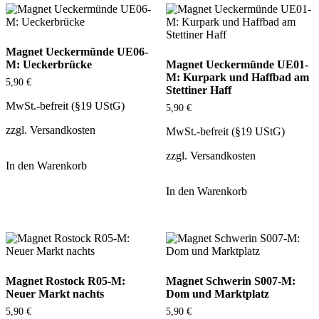
Magnet Ueckermünde UE06-
M: Ueckerbrücke
Magnet Ueckermünde UE01-
M: Kurpark und Haffbad am
5,90
€
Stettiner Haff
MwSt.-befreit (§19 UStG)
5,90
€
zzgl.
Versandkosten
MwSt.-befreit (§19 UStG)
zzgl.
Versandkosten
In den Warenkorb
In den Warenkorb
Magnet Rostock R05-M:
Magnet Schwerin S007-M:
Neuer Markt nachts
Dom und Marktplatz
5,90
€
5,90
€