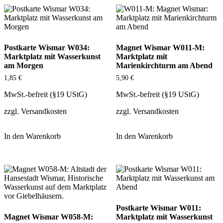
Postkarte Wismar W034:
Magnet Wismar W011-M:
Marktplatz mit Wasserkunst
Marktplatz mit
am Morgen
Marienkirchturm am Abend
1,85
€
5,90
€
MwSt.-befreit (§19 UStG)
MwSt.-befreit (§19 UStG)
zzgl.
Versandkosten
zzgl.
Versandkosten
In den Warenkorb
In den Warenkorb
Postkarte Wismar W011:
Magnet Wismar W058-M:
Marktplatz mit Wasserkunst