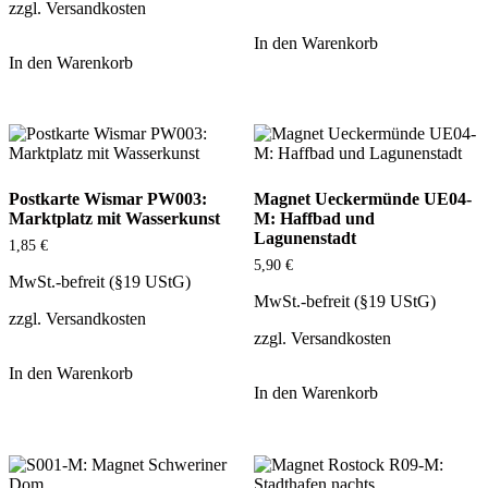
zzgl.
Versandkosten
In den Warenkorb
In den Warenkorb
Postkarte Wismar PW003:
Magnet Ueckermünde UE04-
Marktplatz mit Wasserkunst
M: Haffbad und
Lagunenstadt
1,85
€
5,90
€
MwSt.-befreit (§19 UStG)
MwSt.-befreit (§19 UStG)
zzgl.
Versandkosten
zzgl.
Versandkosten
In den Warenkorb
In den Warenkorb