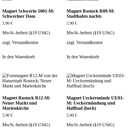
Magnet Schwerin S001-M:
Magnet Rostock R09-M:
Schweriner Dom
Stadthafen nachts
5,90
€
5,90
€
MwSt.-befreit (§19 UStG)
MwSt.-befreit (§19 UStG)
zzgl.
Versandkosten
zzgl.
Versandkosten
In den Warenkorb
In den Warenkorb
Magnet Rostock R12-M:
Magnet Ueckermünde UE03-
Neuer Markt und
M: Ueckermündung und
Marienkirche
Haffbad (hoch)
5,90
€
5,90
€
MwSt.-befreit (§19 UStG)
MwSt.-befreit (§19 UStG)