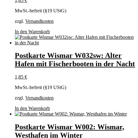
1,85
€
MwSt.-befreit (§19 UStG)
zzgl.
Versandkosten
In den Warenkorb
Postkarte Wismar W032sw: Alter
Hafen mit Fischerbooten in der Nacht
1,85
€
MwSt.-befreit (§19 UStG)
zzgl.
Versandkosten
In den Warenkorb
Postkarte Wismar W002: Wismar,
Westhafen im Winter