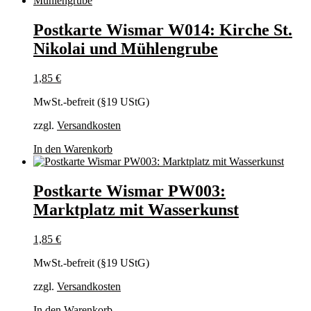
Postkarte Wismar W014: Kirche St.
Nikolai und Mühlengrube
1,85
€
MwSt.-befreit (§19 UStG)
zzgl.
Versandkosten
In den Warenkorb
Postkarte Wismar PW003:
Marktplatz mit Wasserkunst
1,85
€
MwSt.-befreit (§19 UStG)
zzgl.
Versandkosten
In den Warenkorb