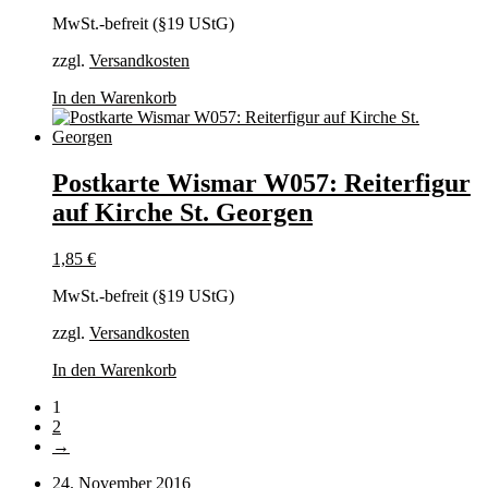
MwSt.-befreit (§19 UStG)
zzgl.
Versandkosten
In den Warenkorb
Postkarte Wismar W057: Reiterfigur
auf Kirche St. Georgen
1,85
€
MwSt.-befreit (§19 UStG)
zzgl.
Versandkosten
In den Warenkorb
1
2
→
24. November 2016