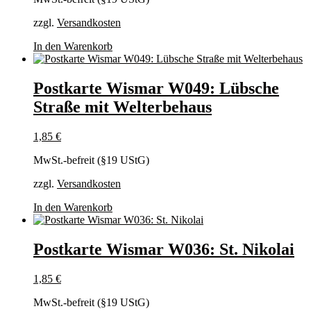
zzgl.
Versandkosten
In den Warenkorb
Postkarte Wismar W049: Lübsche
Straße mit Welterbehaus
1,85
€
MwSt.-befreit (§19 UStG)
zzgl.
Versandkosten
In den Warenkorb
Postkarte Wismar W036: St. Nikolai
1,85
€
MwSt.-befreit (§19 UStG)