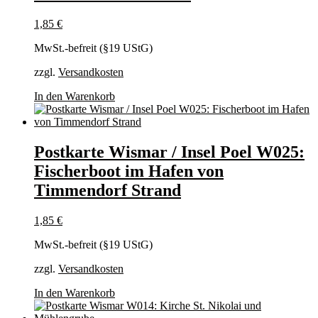
1,85
€
MwSt.-befreit (§19 UStG)
zzgl.
Versandkosten
In den Warenkorb
Postkarte Wismar / Insel Poel W025:
Fischerboot im Hafen von
Timmendorf Strand
1,85
€
MwSt.-befreit (§19 UStG)
zzgl.
Versandkosten
In den Warenkorb