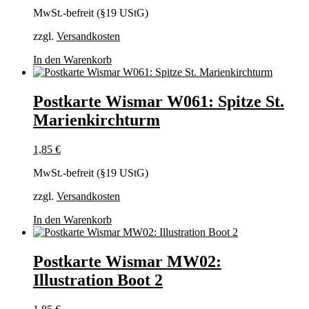
MwSt.-befreit (§19 UStG)
zzgl.
Versandkosten
In den Warenkorb
Postkarte Wismar W061: Spitze St.
Marienkirchturm
1,85
€
MwSt.-befreit (§19 UStG)
zzgl.
Versandkosten
In den Warenkorb
Postkarte Wismar MW02:
Illustration Boot 2