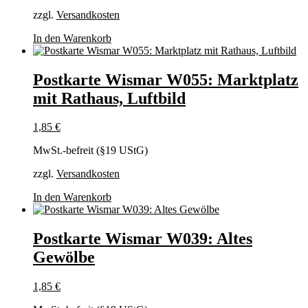
zzgl.
Versandkosten
In den Warenkorb
Postkarte Wismar W055: Marktplatz
mit Rathaus, Luftbild
1,85
€
MwSt.-befreit (§19 UStG)
zzgl.
Versandkosten
In den Warenkorb
Postkarte Wismar W039: Altes
Gewölbe
1,85
€