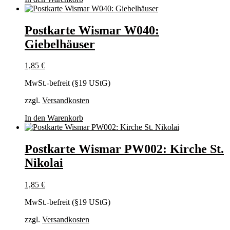
Postkarte Wismar W040:
Giebelhäuser
1,85
€
MwSt.-befreit (§19 UStG)
zzgl.
Versandkosten
In den Warenkorb
Postkarte Wismar PW002: Kirche St.
Nikolai
1,85
€
MwSt.-befreit (§19 UStG)
zzgl.
Versandkosten