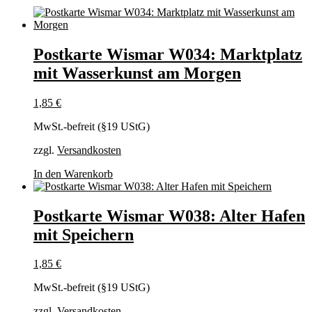
Postkarte Wismar W034: Marktplatz
mit Wasserkunst am Morgen
1,85
€
MwSt.-befreit (§19 UStG)
zzgl.
Versandkosten
In den Warenkorb
Postkarte Wismar W038: Alter Hafen
mit Speichern
1,85
€
MwSt.-befreit (§19 UStG)
zzgl.
Versandkosten