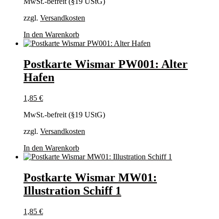
MwSt.-befreit (§19 UStG)
zzgl.
Versandkosten
In den Warenkorb
Postkarte Wismar PW001: Alter
Hafen
1,85
€
MwSt.-befreit (§19 UStG)
zzgl.
Versandkosten
In den Warenkorb
Postkarte Wismar MW01:
Illustration Schiff 1
1,85
€