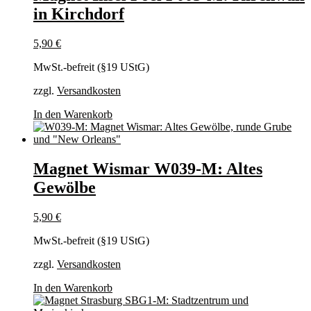
in Kirchdorf
5,90
€
MwSt.-befreit (§19 UStG)
zzgl.
Versandkosten
In den Warenkorb
Magnet Wismar W039-M: Altes
Gewölbe
5,90
€
MwSt.-befreit (§19 UStG)
zzgl.
Versandkosten
In den Warenkorb