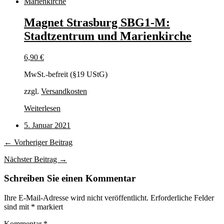
Magnet Strasburg SBG1-M:
Stadtzentrum und Marienkirche
6,90
€
MwSt.-befreit (§19 UStG)
zzgl.
Versandkosten
Weiterlesen
5. Januar 2021
← Vorheriger Beitrag
Nächster Beitrag →
Schreiben Sie einen Kommentar
Ihre E-Mail-Adresse wird nicht veröffentlicht.
Erforderliche Felder
sind mit
*
markiert
Kommentar
*