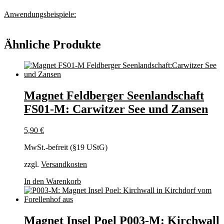
Anwendungsbeispiele:
Ähnliche Produkte
Magnet Feldberger Seenlandschaft
FS01-M: Carwitzer See und Zansen
5,90
€
MwSt.-befreit (§19 UStG)
zzgl.
Versandkosten
In den Warenkorb
Magnet Insel Poel P003-M: Kirchwall