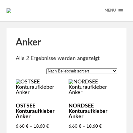
MENÜ
Anker
Alle 2 Ergebnisse werden angezeigt
OSTSEE
NORDSEE
Konturaufkleber
Konturaufkleber
Anker
Anker
6,60
€
–
18,60
€
6,60
€
–
18,60
€