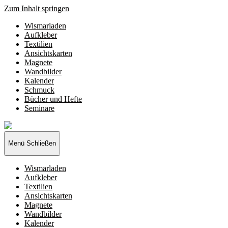
Zum Inhalt springen
Wismarladen
Aufkleber
Textilien
Ansichtskarten
Magnete
Wandbilder
Kalender
Schmuck
Bücher und Hefte
Seminare
Wismarladen
-
deine
Menü
Schließen
Produzentengemeinschaft
Wismarladen
Aufkleber
Textilien
Ansichtskarten
Magnete
Wandbilder
Kalender