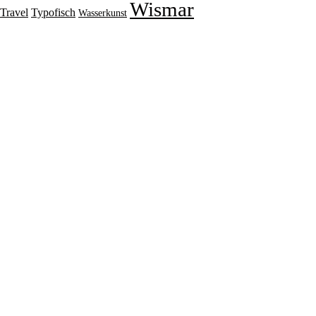
Wismar
Travel
Typofisch
Wasserkunst