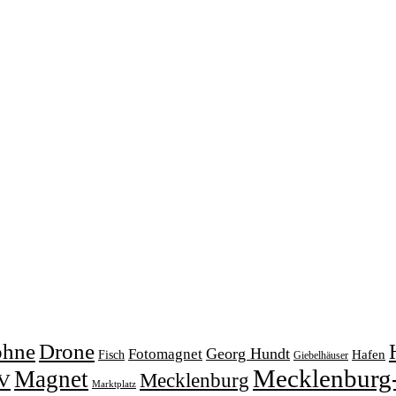
ohne
Drone
Georg Hundt
Fotomagnet
Fisch
Hafen
Giebelhäuser
Mecklenburg
Magnet
V
Mecklenburg
Marktplatz