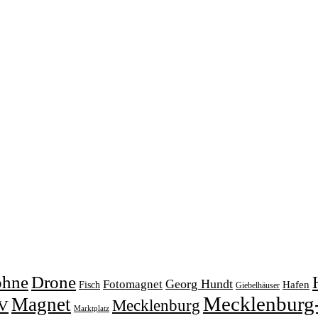
ohne
Drone
Georg Hundt
Fotomagnet
Fisch
Hafen
Giebelhäuser
Mecklenburg
Magnet
V
Mecklenburg
Marktplatz