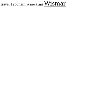
Wismar
Travel
Typofisch
Wasserkunst