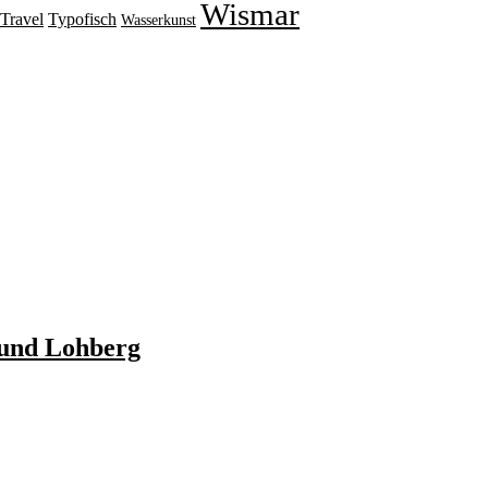
Wismar
Travel
Typofisch
Wasserkunst
 und Lohberg