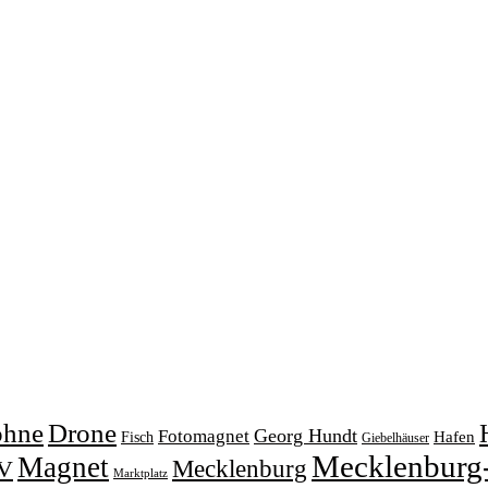
ohne
Drone
Georg Hundt
Fotomagnet
Fisch
Hafen
Giebelhäuser
Mecklenburg
Magnet
V
Mecklenburg
Marktplatz