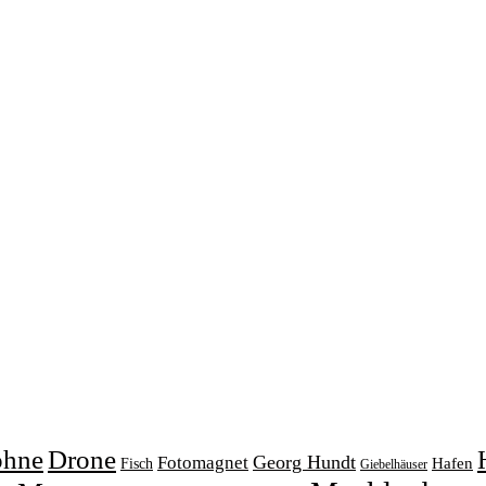
ohne
Drone
Georg Hundt
Fotomagnet
Fisch
Hafen
Giebelhäuser