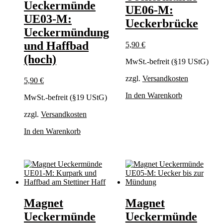
Ueckermünde
UE06-M:
UE03-M:
Ueckerbrücke
Ueckermündung
und Haffbad
5,90
€
(hoch)
MwSt.-befreit (§19 UStG)
zzgl.
Versandkosten
5,90
€
In den Warenkorb
MwSt.-befreit (§19 UStG)
zzgl.
Versandkosten
In den Warenkorb
Magnet
Magnet
Ueckermünde
Ueckermünde