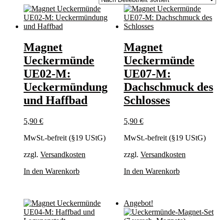
Magnet
Magnet
Ueckermünde
Ueckermünde
UE02-M:
UE07-M:
Ueckermündung
Dachschmuck des
und Haffbad
Schlosses
5,90
€
5,90
€
MwSt.-befreit (§19 UStG)
MwSt.-befreit (§19 UStG)
zzgl.
Versandkosten
zzgl.
Versandkosten
In den Warenkorb
In den Warenkorb
Angebot!