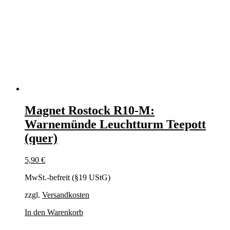
Magnet Rostock R10-M:
Warnemünde Leuchtturm Teepott
(quer)
5,90
€
MwSt.-befreit (§19 UStG)
zzgl.
Versandkosten
In den Warenkorb