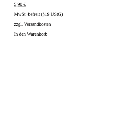
5,90
€
MwSt.-befreit (§19 UStG)
zzgl.
Versandkosten
In den Warenkorb