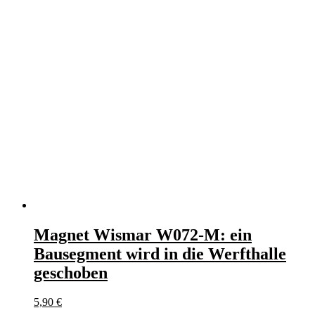
Magnet Wismar W072-M: ein
Bausegment wird in die Werfthalle
geschoben
5,90
€