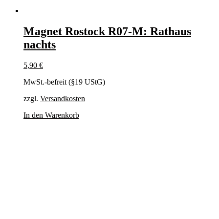
Magnet Rostock R07-M: Rathaus
nachts
5,90
€
MwSt.-befreit (§19 UStG)
zzgl.
Versandkosten
In den Warenkorb