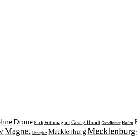
ohne
Drone
Georg Hundt
Fotomagnet
Fisch
Hafen
Giebelhäuser
Mecklenburg
Magnet
V
Mecklenburg
Marktplatz