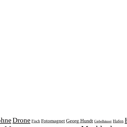
ohne
Drone
Georg Hundt
Fotomagnet
Fisch
Hafen
Giebelhäuser