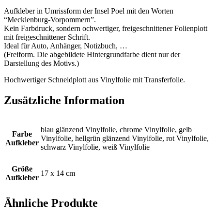
Aufkleber in Umrissform der Insel Poel mit den Worten
“Mecklenburg-Vorpommern”.
Kein Farbdruck, sondern ochwertiger, freigeschnittener Folienplott
mit freigeschnittener Schrift.
Ideal für Auto, Anhänger, Notizbuch, …
(Freiform. Die abgebildete Hintergrundfarbe dient nur der
Darstellung des Motivs.)
Hochwertiger Schneidplott aus Vinylfolie mit Transferfolie.
Zusätzliche Information
blau glänzend Vinylfolie, chrome Vinylfolie, gelb
Farbe
Vinylfolie, hellgrün glänzend Vinylfolie, rot Vinylfolie,
Aufkleber
schwarz Vinylfolie, weiß Vinylfolie
Größe
17 x 14 cm
Aufkleber
Ähnliche Produkte