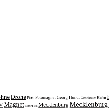
ohne
Drone
Georg Hundt
Fotomagnet
Fisch
Hafen
Giebelhäuser
Mecklenburg
Magnet
V
Mecklenburg
Marktplatz