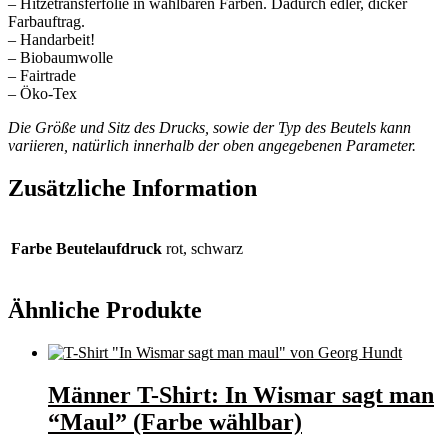
– Hitzetransferfolie in wählbaren Farben. Dadurch edler, dicker
Farbauftrag.
– Handarbeit!
– Biobaumwolle
– Fairtrade
– Öko-Tex
Die Größe und Sitz des Drucks, sowie der Typ des Beutels kann
variieren, natürlich innerhalb der oben angegebenen Parameter.
Zusätzliche Information
Farbe Beutelaufdruck
rot, schwarz
Ähnliche Produkte
Männer T-Shirt: In Wismar sagt man
“Maul” (Farbe wählbar)