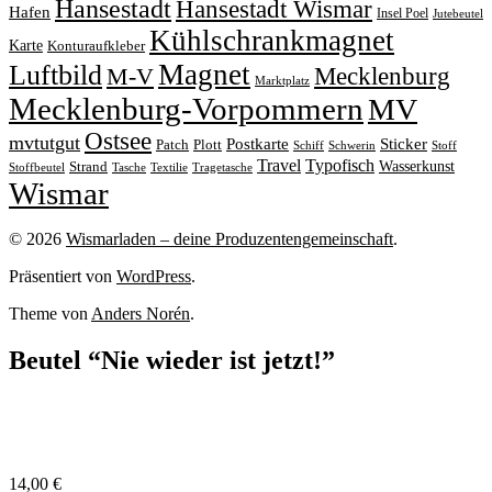
Hansestadt
Hansestadt Wismar
Hafen
Insel Poel
Jutebeutel
Kühlschrankmagnet
Karte
Konturaufkleber
Magnet
Luftbild
M-V
Mecklenburg
Marktplatz
Mecklenburg-Vorpommern
MV
Ostsee
mvtutgut
Sticker
Postkarte
Patch
Plott
Stoff
Schiff
Schwerin
Travel
Typofisch
Wasserkunst
Strand
Stoffbeutel
Tasche
Textilie
Tragetasche
Wismar
© 2026
Wismarladen – deine Produzentengemeinschaft
.
Präsentiert von
WordPress
.
Theme von
Anders Norén
.
Beutel “Nie wieder ist jetzt!”
14,00
€