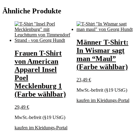
Ähnliche Produkte
Männer T-Shirt:
In Wismar sagt
Frauen T-Shirt
man “Maul”
von American
(Farbe wählbar)
Apparel Insel
Poel
23,49
€
Mecklenburg 1
MwSt.-befreit (§19 UStG)
(Farbe wählbar)
kaufen im Kleidungs-Portal
29,49
€
MwSt.-befreit (§19 UStG)
kaufen im Kleidungs-Portal