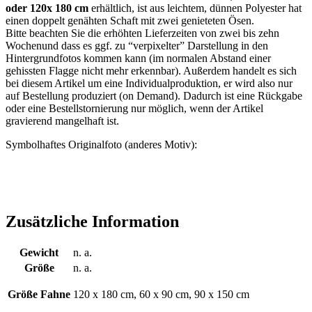
oder 120x 180 cm
erhältlich, ist aus leichtem, dünnen Polyester hat
einen doppelt genähten Schaft mit zwei genieteten Ösen.
Bitte beachten Sie die erhöhten Lieferzeiten von zwei bis zehn
Wochenund dass es ggf. zu “verpixelter” Darstellung in den
Hintergrundfotos kommen kann (im normalen Abstand einer
gehissten Flagge nicht mehr erkennbar). Außerdem handelt es sich
bei diesem Artikel um eine Individualproduktion, er wird also nur
auf Bestellung produziert (on Demand). Dadurch ist eine Rückgabe
oder eine Bestellstornierung nur möglich, wenn der Artikel
gravierend mangelhaft ist.
Symbolhaftes Originalfoto (anderes Motiv):
Zusätzliche Information
Gewicht
n. a.
Größe
n. a.
Größe Fahne
120 x 180 cm, 60 x 90 cm, 90 x 150 cm