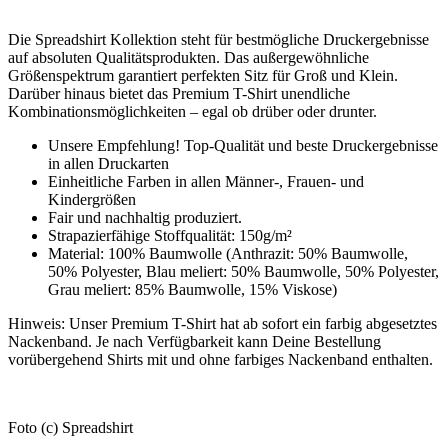
Die Spreadshirt Kollektion steht für bestmögliche Druckergebnisse
auf absoluten Qualitätsprodukten. Das außergewöhnliche
Größenspektrum garantiert perfekten Sitz für Groß und Klein.
Darüber hinaus bietet das Premium T-Shirt unendliche
Kombinationsmöglichkeiten – egal ob drüber oder drunter.
Unsere Empfehlung! Top-Qualität und beste Druckergebnisse
in allen Druckarten
Einheitliche Farben in allen Männer-, Frauen- und
Kindergrößen
Fair und nachhaltig produziert.
Strapazierfähige Stoffqualität: 150g/m²
Material: 100% Baumwolle (Anthrazit: 50% Baumwolle,
50% Polyester, Blau meliert: 50% Baumwolle, 50% Polyester,
Grau meliert: 85% Baumwolle, 15% Viskose)
Hinweis: Unser Premium T-Shirt hat ab sofort ein farbig abgesetztes
Nackenband. Je nach Verfügbarkeit kann Deine Bestellung
vorübergehend Shirts mit und ohne farbiges Nackenband enthalten.
Foto (c) Spreadshirt