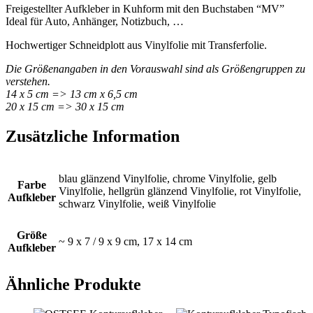
Freigestellter Aufkleber in Kuhform mit den Buchstaben “MV”
Ideal für Auto, Anhänger, Notizbuch, …
Hochwertiger Schneidplott aus Vinylfolie mit Transferfolie.
Die Größenangaben in den Vorauswahl sind als Größengruppen zu
verstehen.
14 x 5 cm => 13 cm x 6,5 cm
20 x 15 cm => 30 x 15 cm
Zusätzliche Information
blau glänzend Vinylfolie, chrome Vinylfolie, gelb
Farbe
Vinylfolie, hellgrün glänzend Vinylfolie, rot Vinylfolie,
Aufkleber
schwarz Vinylfolie, weiß Vinylfolie
Größe
~ 9 x 7 / 9 x 9 cm, 17 x 14 cm
Aufkleber
Ähnliche Produkte