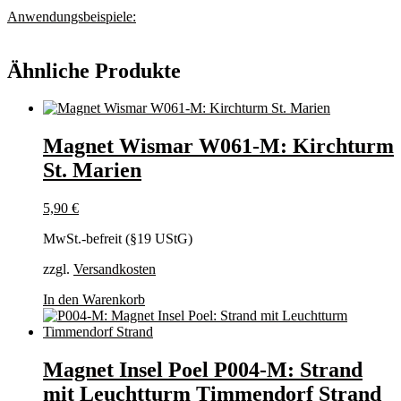
Anwendungsbeispiele:
Ähnliche Produkte
Magnet Wismar W061-M: Kirchturm
St. Marien
5,90
€
MwSt.-befreit (§19 UStG)
zzgl.
Versandkosten
In den Warenkorb
Magnet Insel Poel P004-M: Strand
mit Leuchtturm Timmendorf Strand