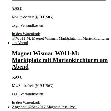
5,90
€
MwSt.-befreit (§19 UStG)
zzgl.
Versandkosten
In den Warenkorb
Magnet Wismar W011-M:
Marktplatz mit Marienkirchturm am
Abend
5,90
€
MwSt.-befreit (§19 UStG)
zzgl.
Versandkosten
In den Warenkorb
Angebot!