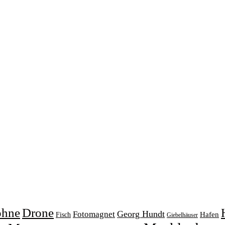
ohne
Drone
Georg Hundt
Fotomagnet
Fisch
Hafen
Giebelhäuser