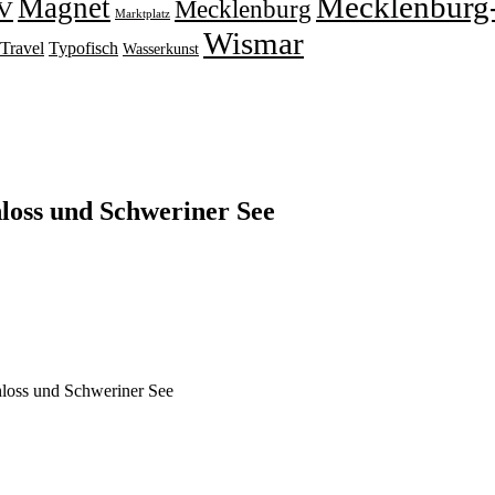
Mecklenburg
Magnet
V
Mecklenburg
Marktplatz
Wismar
Travel
Typofisch
Wasserkunst
loss und Schweriner See
loss und Schweriner See