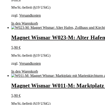
MwSt.-befreit (§19 UStG)
zzgl.
Versandkosten
In den Warenkorb
Magnet Wismar W023-M: Alter Hafen 
5,90
€
MwSt.-befreit (§19 UStG)
zzgl.
Versandkosten
In den Warenkorb
Magnet Wismar W011-M: Marktplatz 
5,90
€
MwSt.-befreit (§19 UStG)