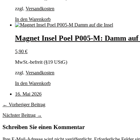
zzgl.
Versandkosten
In den Warenkorb
Magnet Insel Poel P005-M: Damm auf d
5,90
€
MwSt.-befreit (§19 UStG)
zzgl.
Versandkosten
In den Warenkorb
16. Mai 2026
← Vorheriger Beitrag
Nächster Beitrag →
Schreiben Sie einen Kommentar
Ihre E-Mail-Adresse wird nicht veröffentlicht.
Erforderliche Felder si