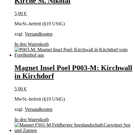
Kirche St. Nikolai
5,90
€
MwSt.-befreit (§19 UStG)
zzgl.
Versandkosten
In den Warenkorb
Magnet Insel Poel P003-M: Kirchwall
in Kirchdorf
5,90
€
MwSt.-befreit (§19 UStG)
zzgl.
Versandkosten
In den Warenkorb